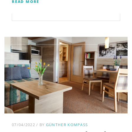
READ MORE
07/04/2022
BY
GÜNTHER KOMPASS