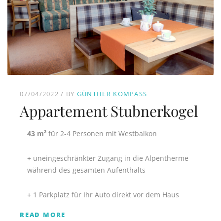
07/04/2022
BY
GÜNTHER KOMPASS
Appartement Stubnerkogel
43 m²
für 2-4 Personen mit Westbalkon
+ uneingeschränkter Zugang in die Alpentherme
während des gesamten Aufenthalts
+ 1 Parkplatz für Ihr Auto direkt vor dem Haus
READ MORE