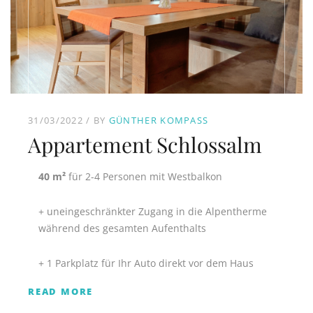
31/03/2022
BY
GÜNTHER KOMPASS
Appartement Schlossalm
40 m²
für 2-4 Personen mit Westbalkon
+ uneingeschränkter Zugang in die Alpentherme
während des gesamten Aufenthalts
+ 1 Parkplatz für Ihr Auto direkt vor dem Haus
READ MORE