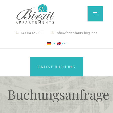
+43 6432 7103
info@ferienhaus-birgit.at
DE
EN
ONLINE BUCHUNG
Buchungsanfrage