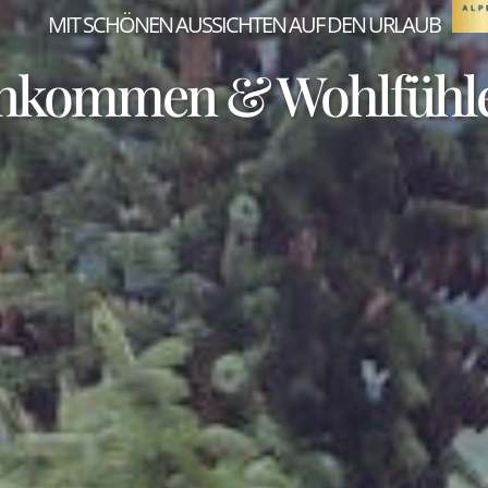
MIT SCHÖNEN AUSSICHTEN AUF DEN URLAUB
nkommen & Wohlfühl