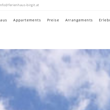
info@ferienhaus-birgit.at
haus
Appartements
Preise
Arrangements
Erleb