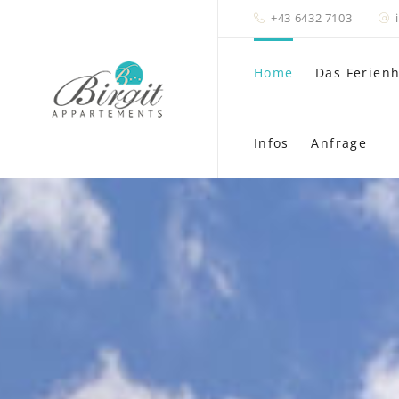
+43 6432 7103
Home
Das Ferien
Infos
Anfrage