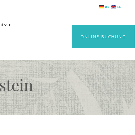
DE
EN
nisse
ONLINE BUCHUNG
stein