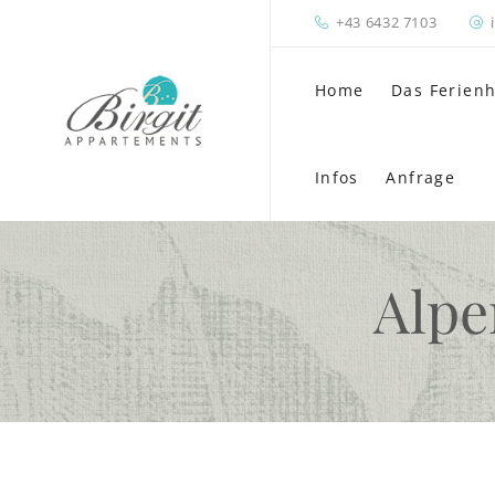
+43 6432 7103
Home
Das Ferien
Infos
Anfrage
Alpe