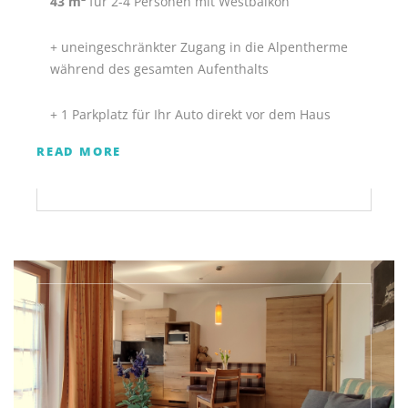
43 m²
für 2-4 Personen mit Westbalkon
+ uneingeschränkter Zugang in die Alpentherme
während des gesamten Aufenthalts
+ 1 Parkplatz für Ihr Auto direkt vor dem Haus
READ MORE