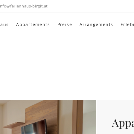
info@ferienhaus-birgit.at
haus
Appartements
Preise
Arrangements
Erleb
Appa