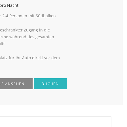
pro Nacht
r 2-4 Personen mit Südbalkon
eschränkter Zugang in die
erme während des gesamten
lts
platz für Ihr Auto direkt vor dem
LS ANSEHEN
BUCHEN