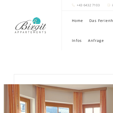
+43 6432 7103
Home
Das Ferien
Infos
Anfrage