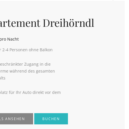
rtement Dreihörndl
pro Nacht
r 2-4 Personen ohne Balkon
eschränkter Zugang in die
erme während des gesamten
lts
platz für Ihr Auto direkt vor dem
LS ANSEHEN
BUCHEN