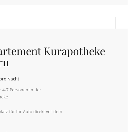
artement Kurapotheke
rn
pro Nacht
r 4-7 Personen in der
heke
platz für Ihr Auto direkt vor dem