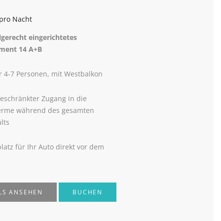
pro Nacht
lgerecht eingerichtetes
ment 14 A+B
r 4-7 Personen, mit Westbalkon
eschränkter Zugang in die
erme während des gesamten
lts
platz für Ihr Auto direkt vor dem
LS ANSEHEN
BUCHEN