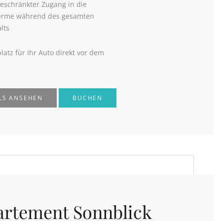
eschränkter Zugang in die
erme während des gesamten
lts
platz für Ihr Auto direkt vor dem
LS ANSEHEN
BUCHEN
rtement Sonnblick