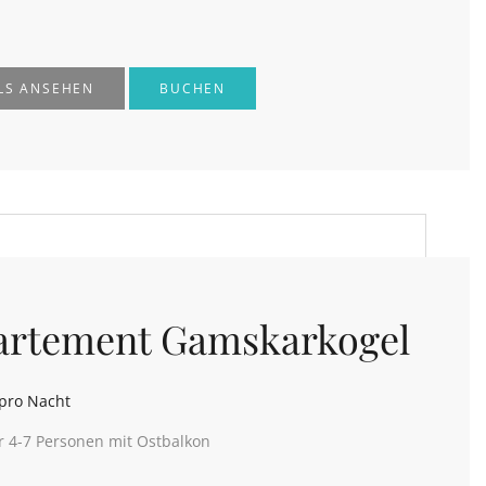
LS ANSEHEN
BUCHEN
artement Gamskarkogel
pro Nacht
r 4-7 Personen mit Ostbalkon