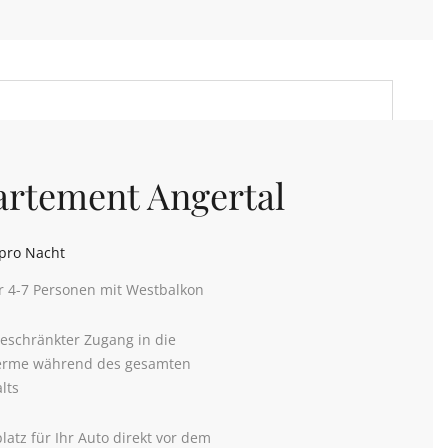
rtement Angertal
pro Nacht
r 4-7 Personen mit Westbalkon
eschränkter Zugang in die
erme während des gesamten
lts
platz für Ihr Auto direkt vor dem