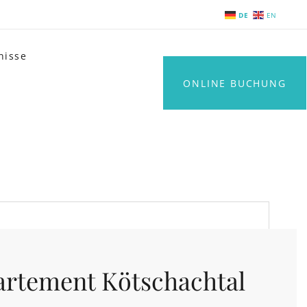
DE
EN
nisse
ONLINE BUCHUNG
rtement Kötschachtal