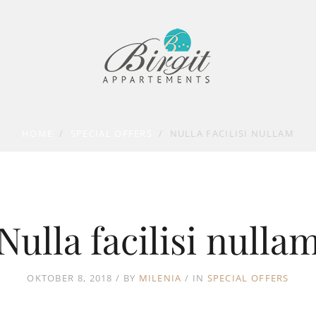
HOME
/
SPECIAL OFFERS
/
NULLA FACILISI NULLAM
Nulla facilisi nulla
OKTOBER 8, 2018
BY
MILENIA
IN
SPECIAL OFFERS