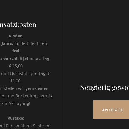
usatzkosten
Kinder:
3 Jahre:
im Bett der Eltern
frei
s einschl. 5 Jahre
pro Tag:
€ 15,00
t und Hochstuhl pro Tag: €
11,00.
Neugierig gewo
rf stellen wir gerne einen
en und Rückentrage gratis
zur Verfügung!
ANFRAGE
Kurtaxe:
nd Person über 15 Jahren: