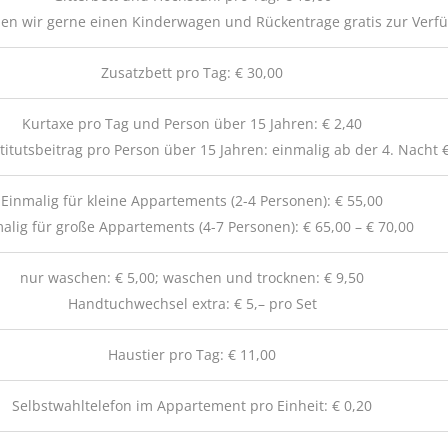
llen wir gerne einen Kinderwagen und Rückentrage gratis zur Verf
Zusatzbett pro Tag: € 30,00
Kurtaxe pro Tag und Person über 15 Jahren: € 2,40
itutsbeitrag pro Person über 15 Jahren: einmalig ab der 4. Nacht €
Einmalig für kleine Appartements (2-4 Personen): € 55,00
alig für große Appartements (4-7 Personen): € 65,00 – € 70,00
nur waschen: € 5,00; waschen und trocknen: € 9,50
Handtuchwechsel extra: € 5,– pro Set
Haustier pro Tag: € 11,00
Selbstwahltelefon im Appartement pro Einheit: € 0,20