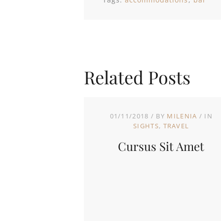
Related Posts
01/11/2018
BY
MILENIA
IN
SIGHTS
TRAVEL
Cursus Sit Amet