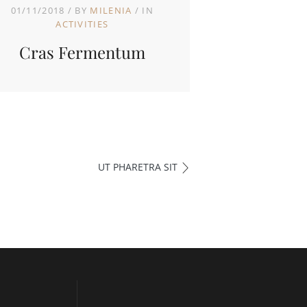
01/11/2018
BY
MILENIA
IN
ACTIVITIES
Cras Fermentum
UT PHARETRA SIT