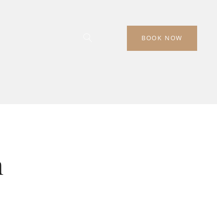
BOOK NOW
m