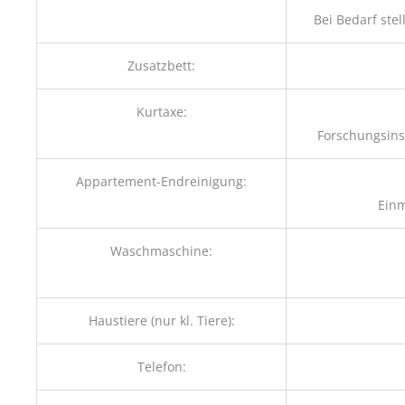
Bei Bedarf ste
Zusatzbett:
Kurtaxe:
Forschungsinst
Appartement-Endreinigung:
Einm
Waschmaschine:
Haustiere (nur kl. Tiere):
Telefon: