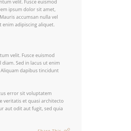
ntum velit. Fusce euismod
em ipsum dolor sit amet,
Mauris accumsan nulla vel
t enim adipiscing aliquet.
ntum velit. Fusce euismod
 diam. Sed in lacus ut enim
a. Aliquam dapibus tincidunt
tus error sit voluptatem
eritatis et quasi architecto
 aut odit aut fugit, sed quia
Share This