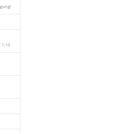
ügung!
 1,10