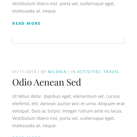
Vestibulum libero nisl, porta vel, scelerisque eget,
malesuada at, neque.
READ MORE
01/11/2018
BY
MILENIA
IN
ACTIVITIES
TRAVEL
Odio Aenean Sed
Ut tellus dolor, dapibus eget, elementum vel, cursus
eleifend, elit. Aenean auctor wisi et urna. Aliquam erat
volutpat. Duis ac turpis. Integer rutrum ante eu lacus.
Vestibulum libero nisl, porta vel, scelerisque eget,
malesuada at, neque.