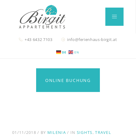
+43 6432 7103
info@ferienhaus-birgit.at
DE
EN
ONLINE BUCHUNG
01/11/2018
BY
MILENIA
IN
SIGHTS
TRAVEL