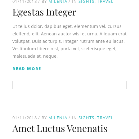
01/11/2018
BY
MILENIA
IN
SIGHTS
TRAVEL
Egestas Integer
Ut tellus dolor, dapibus eget, elementum vel, cursus
eleifend, elit. Aenean auctor wisi et urna. Aliquam erat
volutpat. Duis ac turpis. Integer rutrum ante eu lacus.
Vestibulum libero nisl, porta vel, scelerisque eget,
malesuada at, neque.
READ MORE
01/11/2018
BY
MILENIA
IN
SIGHTS
TRAVEL
Amet Luctus Venenatis