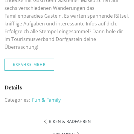
Endecke mit Gasti dem Gasteiner Maskottchen auf
sechs verschiedenen Wanderungen das
Familienparadies Gastein. Es warten spannende Rätsel,
knifflige Aufgaben und interessante Infos auf dich.
Erfolgreich alle Stempel eingesammel? Dann hole dir
im Tourismusverband Dorfgastein deine
Überraschung!
ERFAHRE MEHR
Details
Categories:
Fun & Family
BIKEN & RADFAHREN