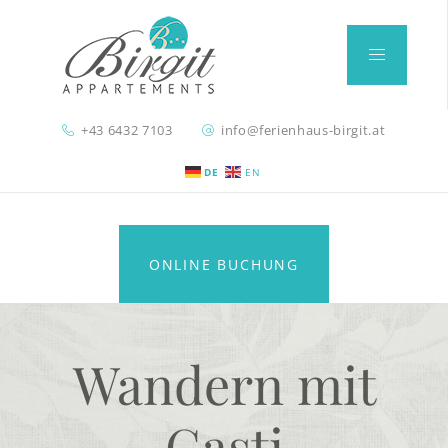
+43 6432 7103
info@ferienhaus-birgit.at
DE
EN
ONLINE BUCHUNG
Wandern mit
Gasti