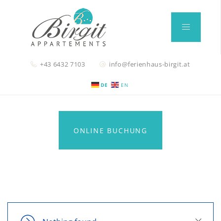
+43 6432 7103
info@ferienhaus-birgit.at
DE
EN
ONLINE BUCHUNG