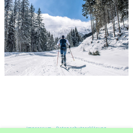
WINTER & ERLEBEN
Langlaufen
WINTER & ERLEBEN
Impressum
Datenschutzerklärung