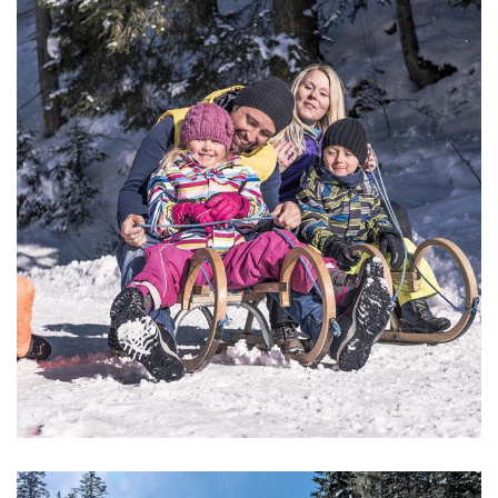
WINTER & ERLEBEN
Rodeln