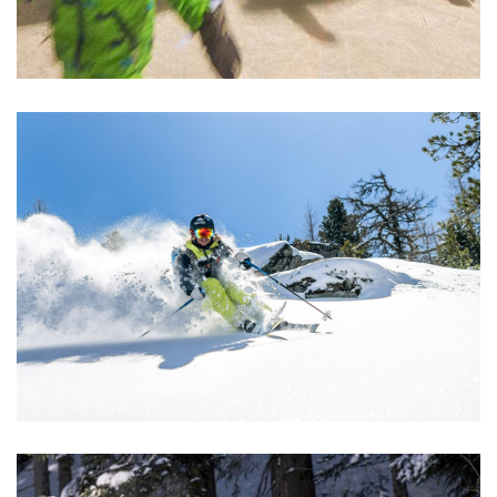
Eislaufen
WINTER & ERLEBEN
Alpin Ski