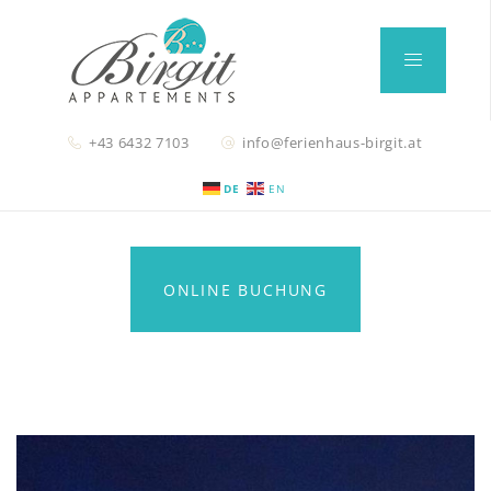
+43 6432 7103
info@ferienhaus-birgit.at
DE
EN
ONLINE BUCHUNG